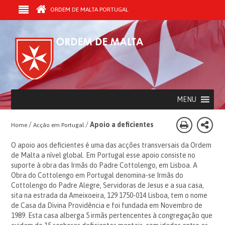
ORDEM DE MALTA PORTUGAL
MENU
/
/
Apoio a deficientes
Home
Acção em Portugal
O apoio aos deficientes é uma das acções transversais da Ordem
de Malta a nível global. Em Portugal esse apoio consiste no
suporte à obra das Irmãs do Padre Cottolengo, em Lisboa. A
Obra do Cottolengo em Portugal denomina-se Irmãs do
Cottolengo do Padre Alegre, Servidoras de Jesus e a sua casa,
sita na estrada da Ameixoeira, 129 1750-014 Lisboa, tem o nome
de Casa da Divina Providência e foi fundada em Novembro de
1989. Esta casa alberga 5 irmãs pertencentes à congregação que