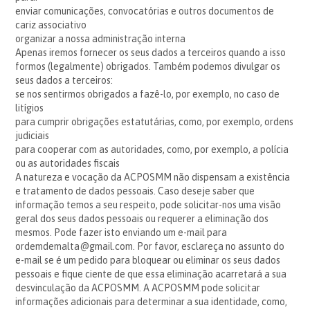
enviar comunicações, convocatórias e outros documentos de
cariz associativo
organizar a nossa administração interna
Apenas iremos fornecer os seus dados a terceiros quando a isso
formos (legalmente) obrigados. Também podemos divulgar os
seus dados a terceiros:
se nos sentirmos obrigados a fazê-lo, por exemplo, no caso de
litígios
para cumprir obrigações estatutárias, como, por exemplo, ordens
judiciais
para cooperar com as autoridades, como, por exemplo, a polícia
ou as autoridades fiscais
A natureza e vocação da ACPOSMM não dispensam a existência
e tratamento de dados pessoais. Caso deseje saber que
informação temos a seu respeito, pode solicitar-nos uma visão
geral dos seus dados pessoais ou requerer a eliminação dos
mesmos. Pode fazer isto enviando um e-mail para
ordemdemalta@gmail.com. Por favor, esclareça no assunto do
e-mail se é um pedido para bloquear ou eliminar os seus dados
pessoais e fique ciente de que essa eliminação acarretará a sua
desvinculação da ACPOSMM. A ACPOSMM pode solicitar
informações adicionais para determinar a sua identidade, como,