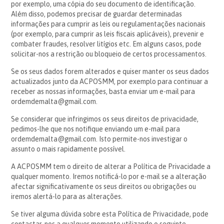
por exemplo, uma cópia do seu documento de identificação.
Além disso, podemos precisar de guardar determinadas
informações para cumprir as leis ou regulamentações nacionais
(por exemplo, para cumprir as leis fiscais aplicáveis), prevenir e
combater fraudes, resolver litígios etc. Em alguns casos, pode
solicitar-nos a restrição ou bloqueio de certos processamentos.
Se os seus dados forem alterados e quiser manter os seus dados
actualizados junto da ACPOSMM, por exemplo para continuar a
receber as nossas informações, basta enviar um e-mail para
ordemdemalta@gmail.com.
Se considerar que infringimos os seus direitos de privacidade,
pedimos-lhe que nos notifique enviando um e-mail para
ordemdemalta@gmail.com. Isto permite-nos investigar o
assunto o mais rapidamente possível.
A ACPOSMM tem o direito de alterar a Política de Privacidade a
qualquer momento. Iremos notificá-lo por e-mail se a alteração
afectar significativamente os seus direitos ou obrigações ou
iremos alertá-lo para as alterações.
Se tiver alguma dúvida sobre esta Política de Privacidade, pode