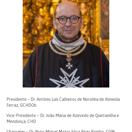
Presidente – Dr. António Luís Calheiros de Noronha de Almeida
Ferraz, GCHDOb
Vice-Presidente – Dr. João Maria de Azevedo de Quintanilha e
Mendonça, CHD
Chanceler – Dr. Nuno Miguel Matos Silva Pires Pombo, CGM