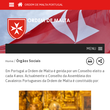
ORDEM DE MALTA PORTUGAL
MENU
/
Órgãos Sociais
Home
Em Portugal a Ordem de Malta é gerida por um Conselho eleito a
cada 4 anos. Actualmente o Conselho da Assembleia dos
Cavaleiros Portugueses da Ordem de Malta é constituído por: