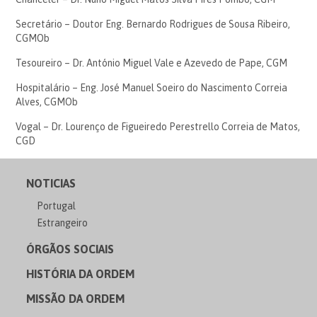
Secretário – Doutor Eng. Bernardo Rodrigues de Sousa Ribeiro,
CGMOb
Tesoureiro – Dr. António Miguel Vale e Azevedo de Pape, CGM
Hospitalário – Eng. José Manuel Soeiro do Nascimento Correia
Alves, CGMOb
Vogal – Dr. Lourenço de Figueiredo Perestrello Correia de Matos,
CGD
NOTICIAS
Portugal
Estrangeiro
ÓRGÃOS SOCIAIS
HISTÓRIA DA ORDEM
MISSÃO DA ORDEM