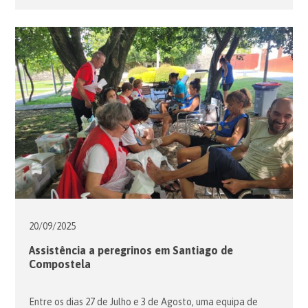
Palmela. Uma reunião de jovens membros e voluntários da
Ordem de Malta com presenças de 5 países, organizado
em Portugal para a formação de jovens […]
20/09/
2025
Assistência a peregrinos em Santiago de
Compostela
Entre os dias 27 de Julho e 3 de Agosto, uma equipa de