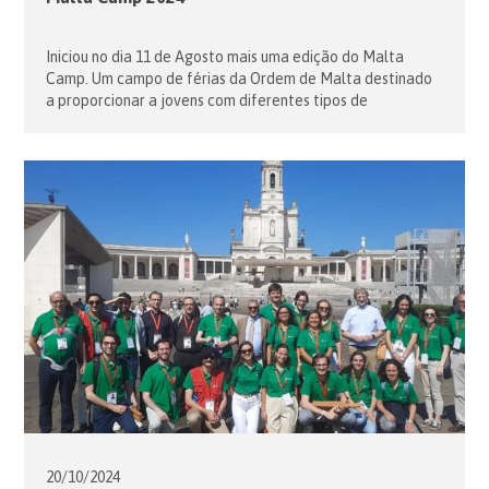
Iniciou no dia 11 de Agosto mais uma edição do Malta
Camp. Um campo de férias da Ordem de Malta destinado
a proporcionar a jovens com diferentes tipos de
deficiências. A edição deste ano decorreu na Suiça e
Portugal fez a sua estreia enviando uma pequena
delegação de voluntários e uma convidada. Durante os
vários […]
20/10/
2024