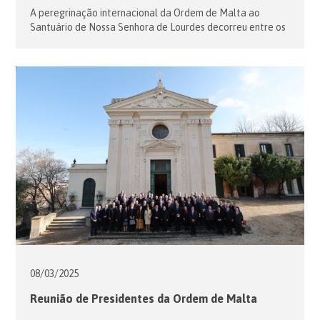
A peregrinação internacional da Ordem de Malta ao
Santuário de Nossa Senhora de Lourdes decorreu entre os
dias 2 e 5 de Maio. Neste tradicional encontro de membros
e voluntários da Ordem para acompanhar os Nossos
Senhores os Doentes à Gruta de Massabielle, estiveram
presentes cerca de 7.500 peregrinos entre doentes,
membros e voluntários de […]
08/03/
2025
Reunião de Presidentes da Ordem de Malta