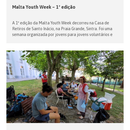
Malta Youth Week – 1ª edição
A 1ª edição da Malta Youth Week decorreu na Casa de
Retiros de Santo Inácio, na Praia Grande, Sintra. Foi uma
semana organizada por jovens para jovens voluntários e
membros da Ordem de Malta, com formação espiritual,
oração, história da Ordem de Malta, uma visita ao
Santuário de Fátima, muita diversão e convívio e uma […]