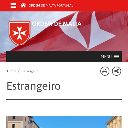
ORDEM DE MALTA PORTUGAL
MENU
/
Home
Estrangeiro
Estrangeiro