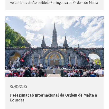
voluntários da Assembleia Portuguesa da Ordem de Malta
esteve em Santiago de Compostela a prestar apoio a
peregrinos . Todos os anos, os Voluntários Portugueses da
Ordem de Malta, em articulação com a Associação da
Ordem de Malta de Espanha, estão em […]
06/05/
2025
Peregrinação Internacional da Ordem de Malta a
Lourdes