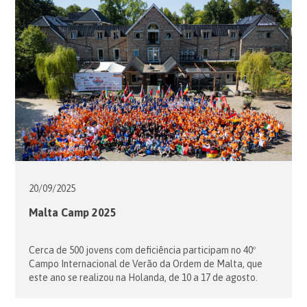
20/09/
2025
Malta Camp 2025
Cerca de 500 jovens com deficiência participam no 40º
Campo Internacional de Verão da Ordem de Malta, que
este ano se realizou na Holanda, de 10 a 17 de agosto.
Oriundos de todas as partes do mundo, os jovens foram
recebidos no Castelo de Berckt, em Baarlo, uma aldeia