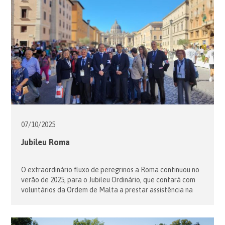
07/10/
2025
Jubileu Roma
O extraordinário fluxo de peregrinos a Roma continuou no
verão de 2025, para o Jubileu Ordinário, que contará com
voluntários da Ordem de Malta a prestar assistência na
Praça de São Pedro e nas basílicas papais. Com um total
de cerca de 2.000 voluntários de mais de 20 países de todo
o mundo, semanalmente 32 […]