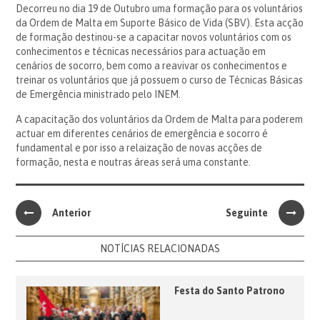
Decorreu no dia 19 de Outubro uma formação para os voluntários
da Ordem de Malta em Suporte Básico de Vida (SBV). Esta acção
de formação destinou-se a capacitar novos voluntários com os
conhecimentos e técnicas necessários para actuação em
cenários de socorro, bem como a reavivar os conhecimentos e
treinar os voluntários que já possuem o curso de Técnicas Básicas
de Emergência ministrado pelo INEM.
A capacitação dos voluntários da Ordem de Malta para poderem
actuar em diferentes cenários de emergência e socorro é
fundamental e por isso a relaização de novas acções de
formação, nesta e noutras áreas será uma constante.
Anterior
Seguinte
NOTÍCIAS RELACIONADAS
Festa do Santo Patrono