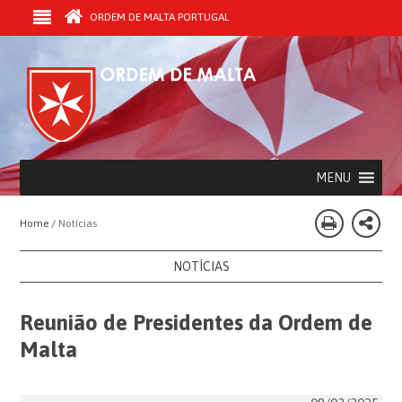
ORDEM DE MALTA PORTUGAL
MENU
Home /
Notícias
NOTÍCIAS
Reunião de Presidentes da Ordem de
Malta