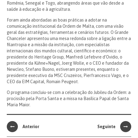
Roménia, Senegal e Togo, abrangendo áreas que vão desde a
saúde à educação e à agricultura.
Foram ainda abordadas as boas práticas a adotar na
comunicação institucional da Ordem de Malta, com uma visão
geral das estratégias, ferramentas e cenários futuros. O Grande
Chanceler apresentou uma mesa redonda sobre a ligação entre a
filantropia e a missão da instituição, com especialistas
internacionais dos mundos cultural, científico e económico: o
presidente do Heritage Group, Manfredi Lefebvre d’Ovidio, o
presidente da Kühne+Nagel, Joerg Wolle, e o CEO e fundador da
Newcleo, Stefano Buono, estiveram presentes, enquanto o
presidente executivo da MSC Cruzeiros, Pierfrancesco Vago, e o
CEO da EIM Capital, Romain Peugeot.
O programa concluiu-se com a celebração do Jubileu da Ordem: a
procissão pela Porta Santa e a missa na Basílica Papal de Santa
Maria Maior.
Anterior
Seguinte