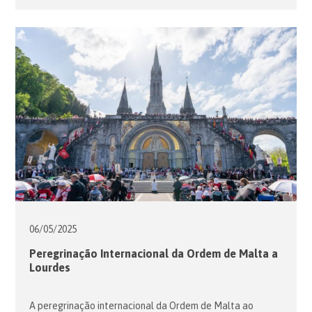
Presidiu à cerimónia o Núncio Apóstólico em Portugal, o
Senhor Dom Ivo Scapolo e concelebrou o Capelão Chefe
da Ordem de Malta em Portugal, o Senhor Dom Antonino
Fernandes […]
06/05/
2025
Peregrinação Internacional da Ordem de Malta a
Lourdes
A peregrinação internacional da Ordem de Malta ao