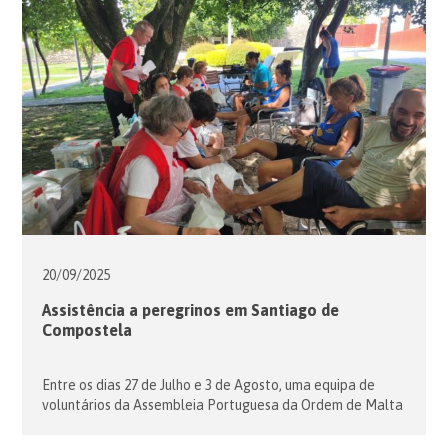
20/09/
2025
Assistência a peregrinos em Santiago de
Compostela
Entre os dias 27 de Julho e 3 de Agosto, uma equipa de
voluntários da Assembleia Portuguesa da Ordem de Malta
esteve em Santiago de Compostela a prestar apoio a
peregrinos . Todos os anos, os Voluntários Portugueses da