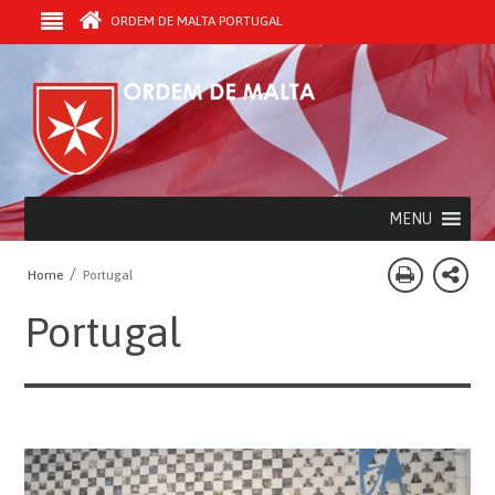
ORDEM DE MALTA PORTUGAL
MENU
/
Home
Portugal
Portugal