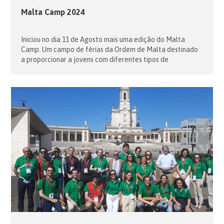
Malta Camp 2024
Iniciou no dia 11 de Agosto mais uma edição do Malta
Camp. Um campo de férias da Ordem de Malta destinado
a proporcionar a jovens com diferentes tipos de
deficiências. A edição deste ano decorreu na Suiça e
Portugal fez a sua estreia enviando uma pequena
delegação de voluntários e uma convidada. Durante os
vários […]