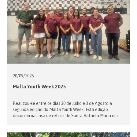
20/09/
2025
Malta Youth Week 2025
Realizou-se entre os dias 30 de Julho e 3 de Agosto a
segunda edição do Malta Youth Week. Esta edição
decorreu na casa de retiros de Santa Rafaela Maria em
Palmela. Uma reunião de jovens membros e voluntários da
Ordem de Malta com presenças de 5 países, organizado
em Portugal para a formação de jovens […]