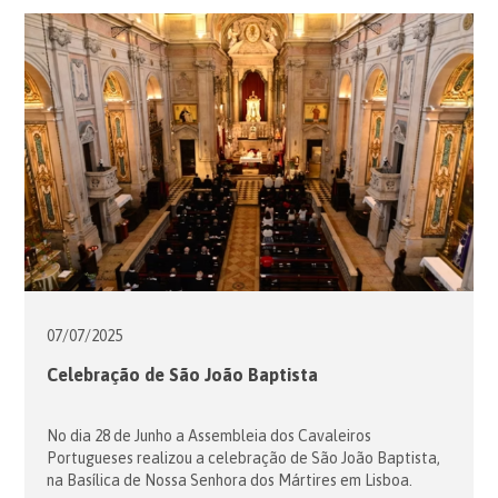
Ordem de Malta, em articulação com a Associação da
Ordem de Malta de Espanha, estão em […]
07/07/
2025
Celebração de São João Baptista
No dia 28 de Junho a Assembleia dos Cavaleiros
Portugueses realizou a celebração de São João Baptista,
na Basílica de Nossa Senhora dos Mártires em Lisboa.