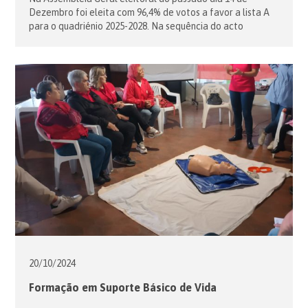
Dezembro foi eleita com 96,4% de votos a favor a lista A
para o quadriénio 2025-2028. Na sequência do acto
eleitoral, os membros da lista eleita tomaram posse,
passando os corpos sociais da Assembleia dos Cavaleiros
Portugueses da Ordem Soberana e Militar de Malta a ter
[…]
20/10/
2024
Formação em Suporte Básico de Vida