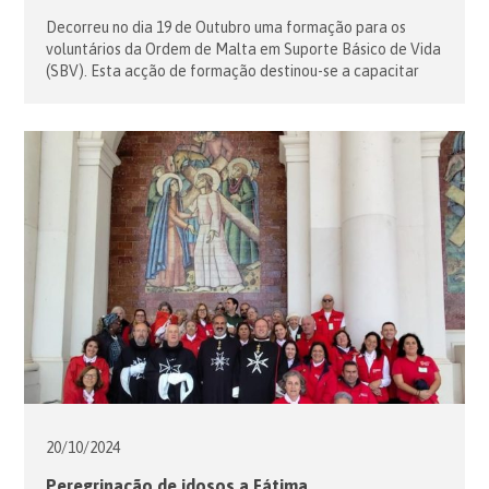
Decorreu no dia 19 de Outubro uma formação para os
voluntários da Ordem de Malta em Suporte Básico de Vida
(SBV). Esta acção de formação destinou-se a capacitar
novos voluntários com os conhecimentos e técnicas
necessários para actuação em cenários de socorro, bem
como a reavivar os conhecimentos e treinar os voluntários
que já possuem […]
20/10/
2024
Peregrinação de idosos a Fátima