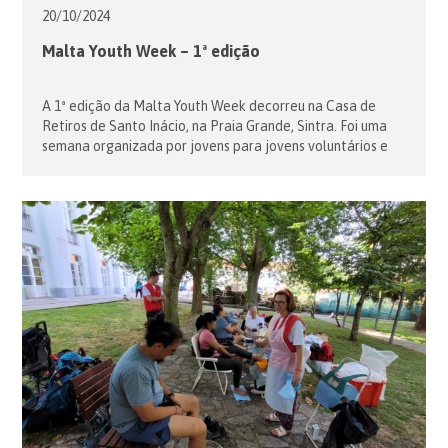
20/10/
2024
Malta Youth Week – 1ª edição
A 1ª edição da Malta Youth Week decorreu na Casa de
Retiros de Santo Inácio, na Praia Grande, Sintra. Foi uma
semana organizada por jovens para jovens voluntários e
membros da Ordem de Malta, com formação espiritual,
oração, história da Ordem de Malta, uma visita ao
Santuário de Fátima, muita diversão e convívio e uma […]